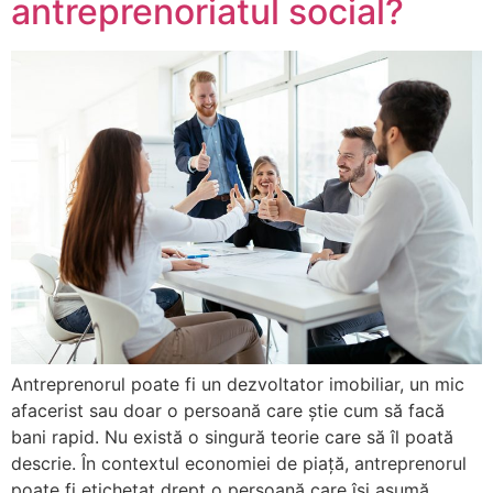
antreprenoriatul social?
Antreprenorul poate fi un dezvoltator imobiliar, un mic
afacerist sau doar o persoană care știe cum să facă
bani rapid. Nu există o singură teorie care să îl poată
descrie. În contextul economiei de piață, antreprenorul
poate fi etichetat drept o persoană care își asumă